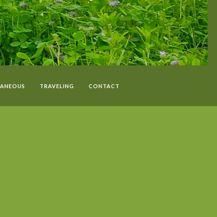
LANEOUS
TRAVELING
CONTACT