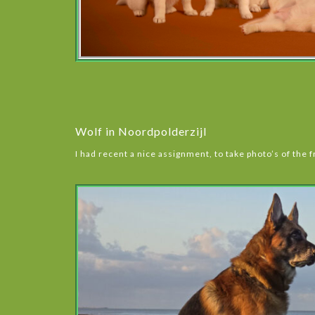
Wolf in Noordpolderzijl
I had recent a nice assignment, to take photo’s of the 